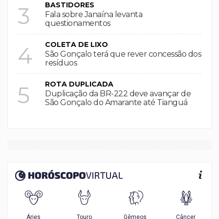
BASTIDORES
3
Fala sobre Janaína levanta
questionamentos
COLETA DE LIXO
4
São Gonçalo terá que rever concessão dos
resíduos
ROTA DUPLICADA
5
Duplicação da BR-222 deve avançar de
São Gonçalo do Amarante até Tianguá