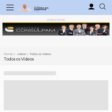
PUBLICIDADE
Home
videos
Todos os Vídeos
Todos os Vídeos