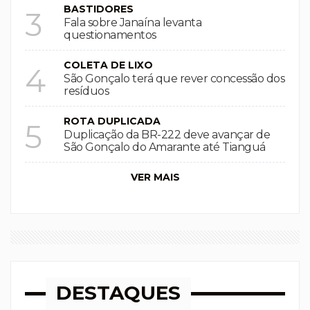
BASTIDORES
3
Fala sobre Janaína levanta
questionamentos
COLETA DE LIXO
4
São Gonçalo terá que rever concessão dos
resíduos
ROTA DUPLICADA
5
Duplicação da BR-222 deve avançar de
São Gonçalo do Amarante até Tianguá
VER MAIS
DESTAQUES