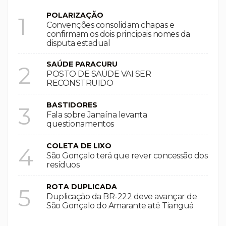
POLARIZAÇÃO
1
Convenções consolidam chapas e
confirmam os dois principais nomes da
disputa estadual
SAÚDE PARACURU
2
POSTO DE SAÚDE VAI SER
RECONSTRUIDO
BASTIDORES
3
Fala sobre Janaína levanta
questionamentos
COLETA DE LIXO
4
São Gonçalo terá que rever concessão dos
resíduos
ROTA DUPLICADA
5
Duplicação da BR-222 deve avançar de
São Gonçalo do Amarante até Tianguá