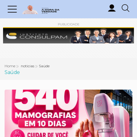
PUBLICIDADE
Home
noticias
Saúde
Saúde