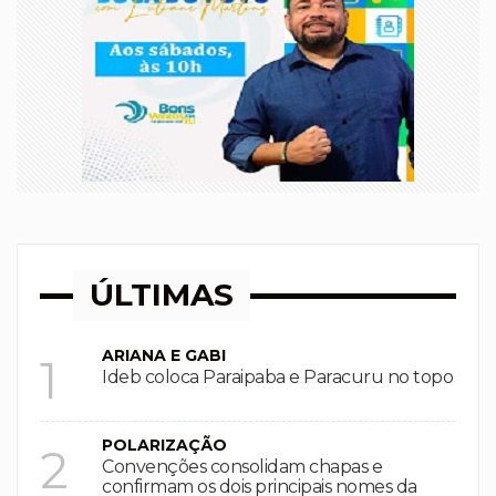
ÚLTIMAS
ARIANA E GABI
1
Ideb coloca Paraipaba e Paracuru no topo
POLARIZAÇÃO
2
Convenções consolidam chapas e
confirmam os dois principais nomes da