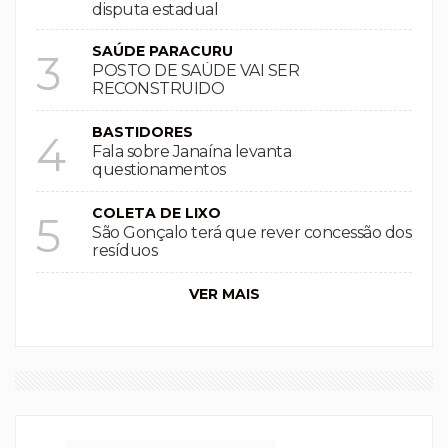
disputa estadual
SAÚDE PARACURU
3
POSTO DE SAÚDE VAI SER
RECONSTRUIDO
BASTIDORES
4
Fala sobre Janaína levanta
questionamentos
COLETA DE LIXO
5
São Gonçalo terá que rever concessão dos
resíduos
VER MAIS