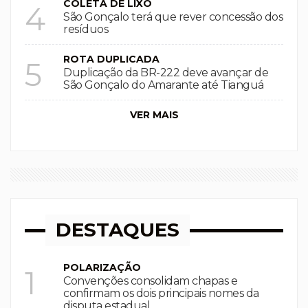
COLETA DE LIXO
4
São Gonçalo terá que rever concessão dos
resíduos
ROTA DUPLICADA
5
Duplicação da BR-222 deve avançar de
São Gonçalo do Amarante até Tianguá
VER MAIS
DESTAQUES
POLARIZAÇÃO
1
Convenções consolidam chapas e
confirmam os dois principais nomes da
disputa estadual