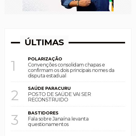
ÚLTIMAS
POLARIZAÇÃO
1
Convenções consolidam chapas e
confirmam os dois principais nomes da
disputa estadual
SAÚDE PARACURU
2
POSTO DE SAÚDE VAI SER
RECONSTRUIDO
BASTIDORES
3
Fala sobre Janaína levanta
questionamentos