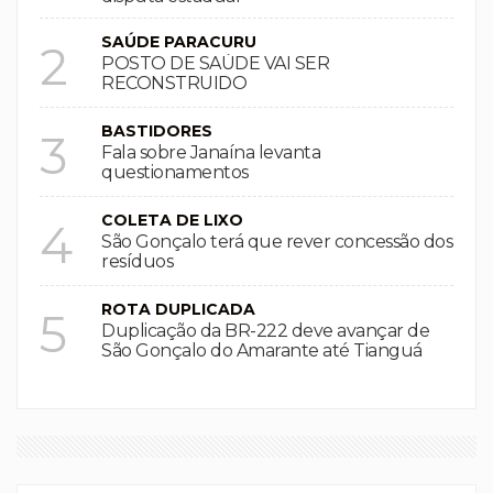
SAÚDE PARACURU
2
POSTO DE SAÚDE VAI SER
RECONSTRUIDO
BASTIDORES
3
Fala sobre Janaína levanta
questionamentos
COLETA DE LIXO
4
São Gonçalo terá que rever concessão dos
resíduos
ROTA DUPLICADA
5
Duplicação da BR-222 deve avançar de
São Gonçalo do Amarante até Tianguá