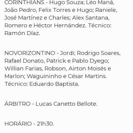
CORINTHIANS - Hugo Souza; Léo Maná,
João Pedro, Felix Torres e Hugo; Raniele,
José Martínez e Charles; Alex Santana,
Romero e Héctor Hernández. Técnico:
Ramón Díaz.
NOVORIZONTINO - Jordi; Rodrigo Soares,
Rafael Donato, Patrick e Pablo Dyego;
Willian Farias, Robson, Airton Moisés e
Marlon; Waguininho e César Martins.
Técnico: Eduardo Baptista.
ÁRBITRO - Lucas Canetto Bellote.
HORÁRIO - 21h30.