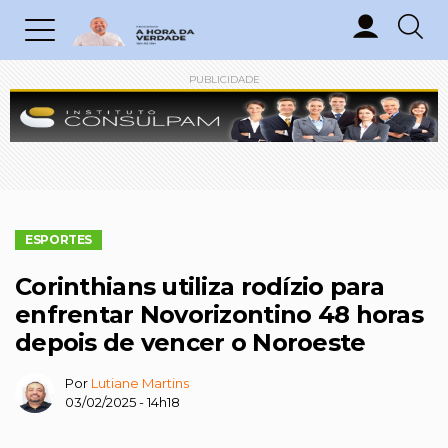
PUBLICIDADE
ESPORTES
Corinthians utiliza rodízio para
enfrentar Novorizontino 48 horas
depois de vencer o Noroeste
Por
Lutiane Martins
03/02/2025 - 14h18