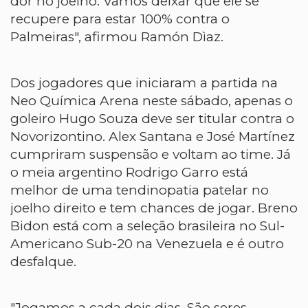
dor no joelho. Vamos deixar que ele se
recupere para estar 100% contra o
Palmeiras", afirmou Ramón Dìaz.
Dos jogadores que iniciaram a partida na
Neo Química Arena neste sábado, apenas o
goleiro Hugo Souza deve ser titular contra o
Novorizontino. Alex Santana e José Martínez
cumpriram suspensão e voltam ao time. Já
o meia argentino Rodrigo Garro está
melhor de uma tendinopatia patelar no
joelho direito e tem chances de jogar. Breno
Bidon está com a seleção brasileira no Sul-
Americano Sub-20 na Venezuela e é outro
desfalque.
"Jogamos a cada dois dias. São seres