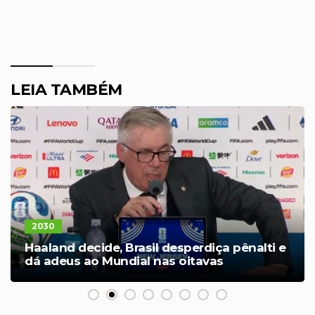
LEIA TAMBÉM
2030
Haaland decide, Brasil desperdiça pênalti e
dá adeus ao Mundial nas oitavas