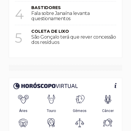
BASTIDORES
4
Fala sobre Janaína levanta
questionamentos
COLETA DE LIXO
5
São Gonçalo terá que rever concessão
dos resíduos