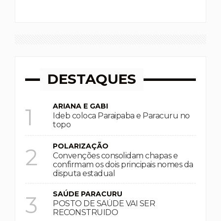
DESTAQUES
ARIANA E GABI
1
Ideb coloca Paraipaba e Paracuru no
topo
POLARIZAÇÃO
2
Convenções consolidam chapas e
confirmam os dois principais nomes da
disputa estadual
SAÚDE PARACURU
3
POSTO DE SAÚDE VAI SER
RECONSTRUIDO