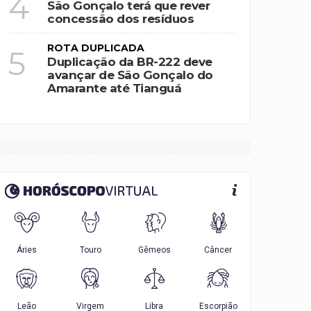
4
São Gonçalo terá que rever
concessão dos resíduos
ROTA DUPLICADA
5
Duplicação da BR-222 deve
avançar de São Gonçalo do
Amarante até Tianguá