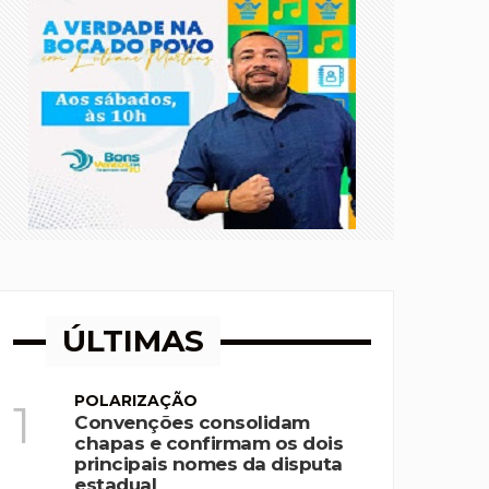
ÚLTIMAS
POLARIZAÇÃO
1
Convenções consolidam
chapas e confirmam os dois
principais nomes da disputa
estadual