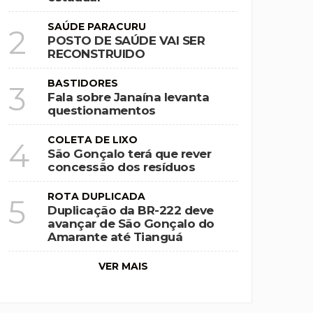
SAÚDE PARACURU
2
POSTO DE SAÚDE VAI SER
RECONSTRUIDO
BASTIDORES
3
Fala sobre Janaína levanta
questionamentos
COLETA DE LIXO
4
São Gonçalo terá que rever
concessão dos resíduos
ROTA DUPLICADA
5
Duplicação da BR-222 deve
avançar de São Gonçalo do
Amarante até Tianguá
VER MAIS