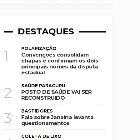
DESTAQUES
POLARIZAÇÃO
1
Convenções consolidam
chapas e confirmam os dois
principais nomes da disputa
estadual
SAÚDE PARACURU
2
POSTO DE SAÚDE VAI SER
RECONSTRUIDO
BASTIDORES
3
Fala sobre Janaína levanta
questionamentos
COLETA DE LIXO