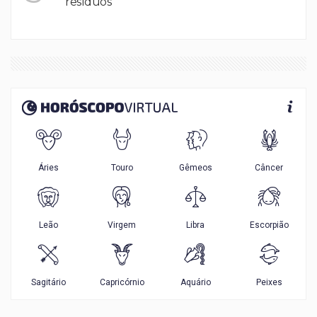
resíduos