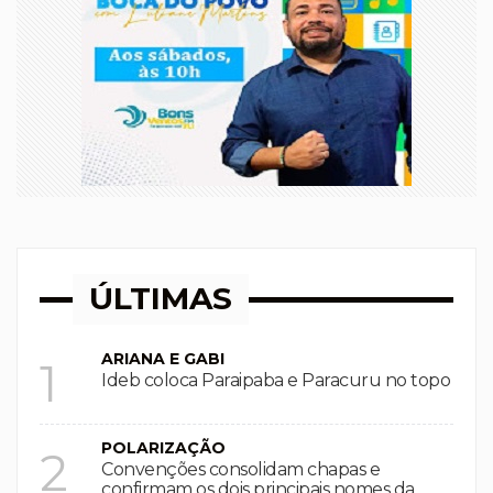
ÚLTIMAS
ARIANA E GABI
1
Ideb coloca Paraipaba e Paracuru no topo
POLARIZAÇÃO
2
Convenções consolidam chapas e
confirmam os dois principais nomes da