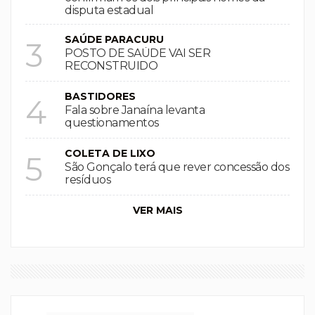
disputa estadual
SAÚDE PARACURU
3
POSTO DE SAÚDE VAI SER
RECONSTRUIDO
BASTIDORES
4
Fala sobre Janaína levanta
questionamentos
COLETA DE LIXO
5
São Gonçalo terá que rever concessão dos
resíduos
VER MAIS