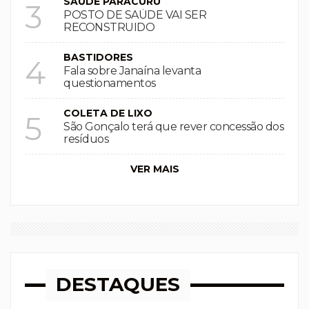
SAÚDE PARACURU
3
POSTO DE SAÚDE VAI SER
RECONSTRUIDO
BASTIDORES
4
Fala sobre Janaína levanta
questionamentos
COLETA DE LIXO
5
São Gonçalo terá que rever concessão dos
resíduos
VER MAIS
DESTAQUES