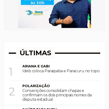
ÚLTIMAS
ARIANA E GABI
1
Ideb coloca Paraipaba e Paracuru no topo
POLARIZAÇÃO
2
Convenções consolidam chapas e
confirmam os dois principais nomes da
disputa estadual